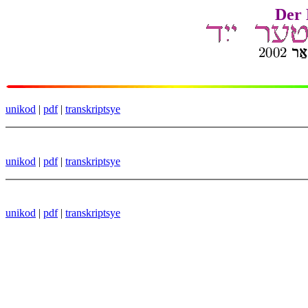
Der 
unikod
|
pdf
|
transkriptsye
unikod
|
pdf
|
transkriptsye
unikod
|
pdf
|
transkriptsye