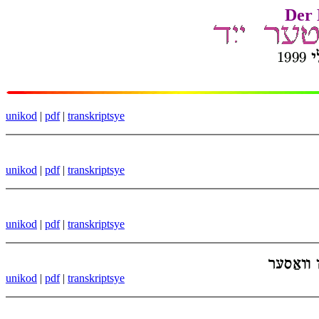
Der 
unikod
|
pdf
|
transkriptsye
unikod
|
pdf
|
transkriptsye
unikod
|
pdf
|
transkriptsye
unikod
|
pdf
|
transkriptsye