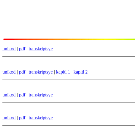
unikod
|
pdf
|
transkriptsye
unikod
|
pdf
|
transkriptsye
|
kapitl 1
|
kapitl 2
unikod
|
pdf
|
transkriptsye
unikod
|
pdf
|
transkriptsye