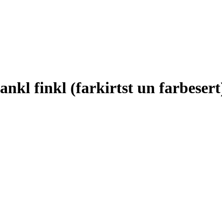
nkl finkl (farkirtst un farbesert